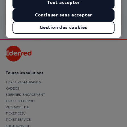
Tout accepter
Continuer sans accepter
Vous souhaitez nous contacter ?
Gestion des cookies
Toutes les solutions
TICKET RESTAURANT®
KADÉOS
EDENRED ENGAGEMENT
TICKET FLEET PRO
PASS MOBILITE
TICKET CESU
TICKET SERVICE
SOLUTIONS CSE