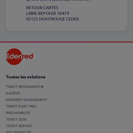
RETOUR CARTES
LIBRE REPONSE 30479
92125 MONTROUGE CEDEX
Toutes les solutions
TICKET RESTAURANT®
KADÉOS
EDENRED ENGAGEMENT
TICKET FLEET PRO
PASS MOBILITE
TICKET CESU
TICKET SERVICE
SOLUTIONS CSE