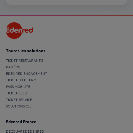
Toutes les solutions
TICKET RESTAURANT®
KADÉOS
EDENRED ENGAGEMENT
TICKET FLEET PRO
PASS MOBILITE
TICKET CESU
TICKET SERVICE
SOLUTIONS CSE
Edenred France
DÉCOUVREZ EDENRED