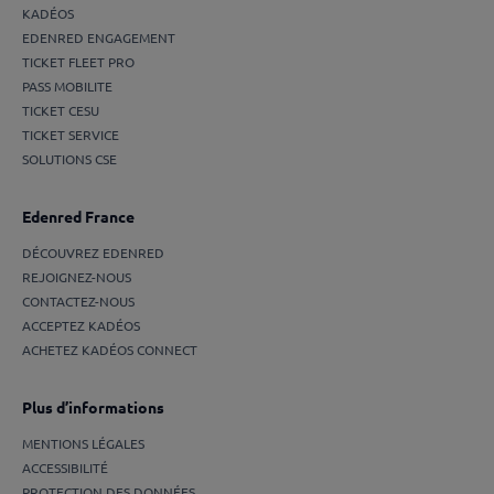
KADÉOS
EDENRED ENGAGEMENT
TICKET FLEET PRO
PASS MOBILITE
TICKET CESU
TICKET SERVICE
SOLUTIONS CSE
Edenred France
DÉCOUVREZ EDENRED
REJOIGNEZ-NOUS
CONTACTEZ-NOUS
ACCEPTEZ KADÉOS
ACHETEZ KADÉOS CONNECT
Plus d’informations
MENTIONS LÉGALES
ACCESSIBILITÉ
PROTECTION DES DONNÉES