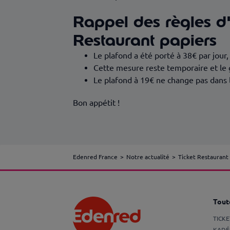
Rappel des règles d'u
Restaurant papiers
Le plafond a été porté à 38€ par jour,
Cette mesure reste temporaire et le
Le plafond à 19€ ne change pas dans
Bon appétit !
Edenred France
Notre actualité
Ticket Restaurant
Toute
TICK
KADÉ