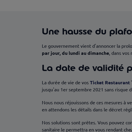
Une hausse du plafon
Le gouvernement vient d'annoncer la prol
par jour, du lundi au dimanche
, dans vos 
La date de validité 
La durée de vie de vos
Ticket Restaurant
jusqu'au 1er septembre 2021 sans risque de
Nous nous réjouissons de ces mesures à veni
en attendons les détails dans le décret rég
Nos solutions sont prêtes. Vous pouvez con
sanitaire le permettra en vous rendant chez