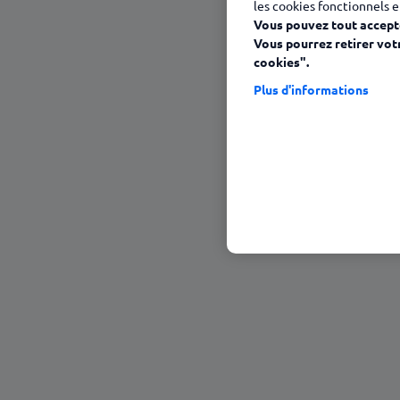
les cookies fonctionnels e
Vous pouvez tout accepte
Vous pourrez retirer vot
cookies".
Plus d'informations
26 mars 2025
Sommaire
Une hausse du plafond d'utilisation