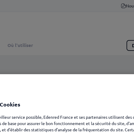
Nou
Où l'utiliser
 Cookies
eilleur service possible, Edenred France et ses partenaires utilisent des
s de base pour assurer le bon fonctionnement et la sécurité du site, d'a
, et d'établir des statistiques d'analyse de la fréquentation du site. Cer