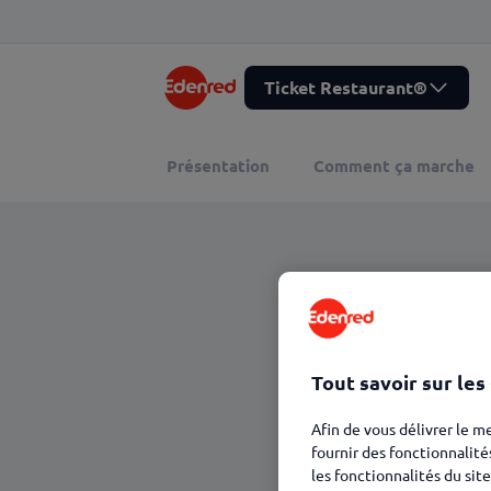
Ticket Restaurant®
Présentation
Comment ça marche
Tout savoir sur les
Afin de vous délivrer le m
fournir des fonctionnalité
les fonctionnalités du site