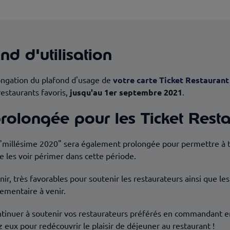
Découvrir Ticket Restaurant
d d'utilisation
ongation du plafond d'usage de
votre carte Ticket Restaurant
restaurants favoris,
jusqu'au 1er septembre 2021
.
prolongée pour les Ticket Rest
"millésime 2020" sera également prolongée pour permettre à tous
 les voir périmer dans cette période.
r, très favorables pour soutenir les restaurateurs ainsi que les
lementaire à venir.
tinuer à soutenir vos restaurateurs préférés en commandant en 
 eux pour redécouvrir le plaisir de déjeuner au restaurant !