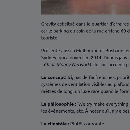
Gravity est situé dans le quartier d’affaire
car le parking du coin de la rue affiche 60 
touriste.
Présente aussi à Melbourne et Brisbane, é
Sydney, qui a ouvert en 2014. Depuis janvi
: China Money Network
). Je suis accueilli
Le concept:
Ici, pas de fanfreluches, prior
systèmes de ventilation visibles au plafond
mètres de long, un luxe rare quand le forma
La philosophie :
‘We try make everything eas
les événements, etc. À noter qu’il n’y a pa
La clientèle :
Plutôt corporate.