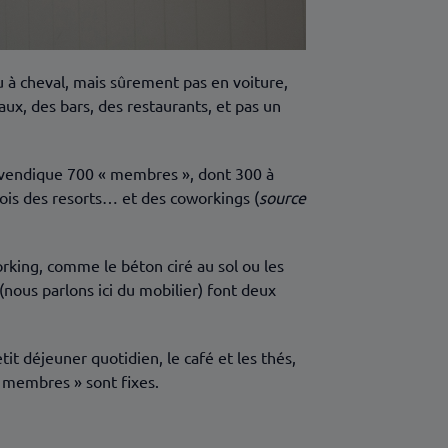
 ou à cheval, mais sûrement pas en voiture,
aux, des bars, des restaurants, et pas un
revendique 700 « membres », dont 300 à
ois des resorts… et des coworkings (
source
working, comme le béton ciré au sol ou les
(nous parlons ici du mobilier) font deux
tit déjeuner quotidien, le café et les thés,
« membres » sont fixes.