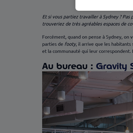
Et si vous partiez travailler à Sydney ? Pa
trouveriez de très agréables espaces de co
Forcément, quand on pense à Sydney, on voi
parties de
footy
, il arrive que les habitant
et la communauté qui leur correspondent. No
Au bureau :
Gravity