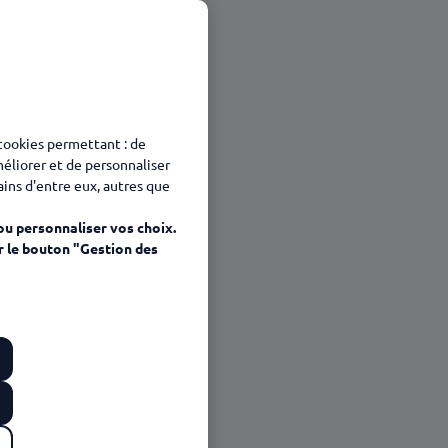
 cookies permettant : de
méliorer et de personnaliser
tains d'entre eux, autres que
ou personnaliser vos choix.
r le bouton "Gestion des