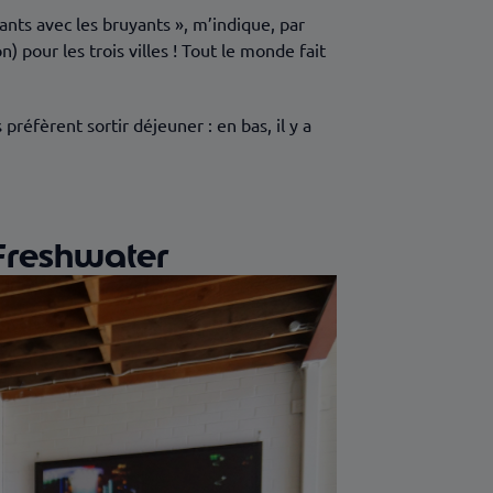
yants avec les bruyants », m’indique, par
) pour les trois villes ! Tout le monde fait
préfèrent sortir déjeuner : en bas, il y a
Freshwater