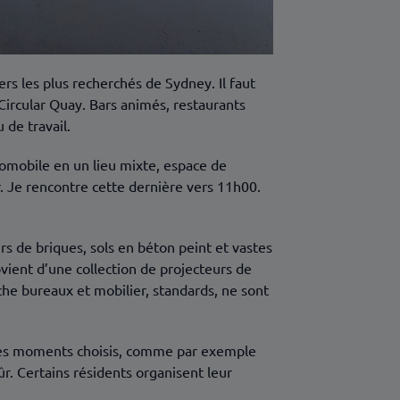
rs les plus recherchés de Sydney. Il faut
Circular Quay. Bars animés, restaurants
 de travail.
omobile en un lieu mixte, espace de
. Je rencontre cette dernière vers 11h00.
urs de briques, sols en béton peint et vastes
ovient d’une collection de projecteurs de
he bureaux et mobilier, standards, ne sont
à des moments choisis, comme par exemple
ûr. Certains résidents organisent leur