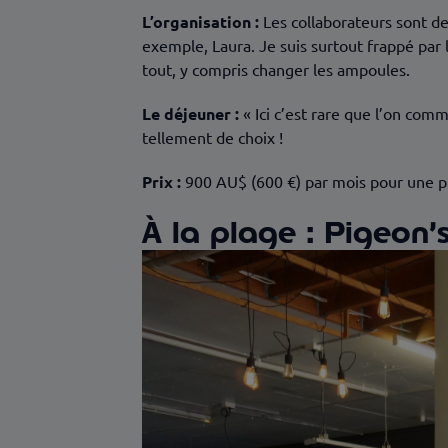
L’organisation :
Les collaborateurs sont des
exemple, Laura. Je suis surtout frappé par la
tout, y compris changer les ampoules.
Le déjeuner :
« Ici c’est rare que l’on comm
tellement de choix !
Prix :
900 AU$ (600 €) par mois pour une pl
À la plage : Pigeon