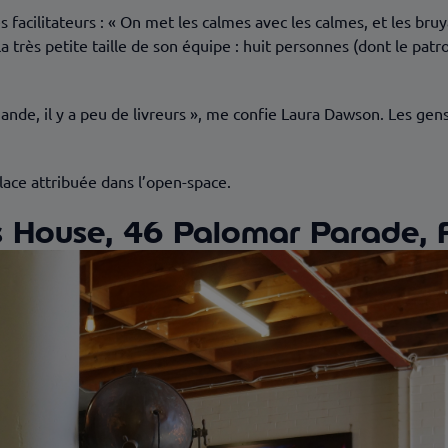
 facilitateurs : « On met les calmes avec les calmes, et les bru
 très petite taille de son équipe : huit personnes (dont le patron
ande, il y a peu de livreurs », me confie Laura Dawson. Les gens 
ace attribuée dans l’open-space.
’s House, 46 Palomar Parade, 