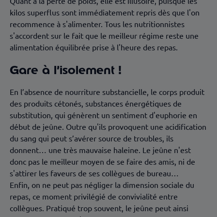
Quant à la perte de poids, elle est illusoire, puisque les
kilos superflus sont immédiatement repris dès que l'on
recommence à s'alimenter. Tous les nutritionnistes
s'accordent sur le fait que le meilleur régime reste une
alimentation équilibrée prise à l'heure des repas.
Gare à l’isolement !
En l’absence de nourriture substancielle, le corps produit
des produits cétonés, substances énergétiques de
substitution, qui génèrent un sentiment d'euphorie en
début de jeûne. Outre qu'ils provoquent une acidification
du sang qui peut s’avérer source de troubles, ils
donnent… une très mauvaise haleine. Le jeûne n'est
donc pas le meilleur moyen de se faire des amis, ni de
s'attirer les faveurs de ses collègues de bureau…
Enfin, on ne peut pas négliger la dimension sociale du
repas, ce moment privilégié de convivialité entre
collègues. Pratiqué trop souvent, le jeûne peut ainsi