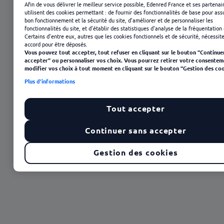
Afin de vous délivrer le meilleur service possible, Edenred France et ses partenai
utilisent des cookies permettant : de fournir des fonctionnalités de base pour ass
bon fonctionnement et la sécurité du site, d'améliorer et de personnaliser les
fonctionnalités du site, et d'établir des statistiques d'analyse de la fréquentation 
Certains d'entre eux, autres que les cookies fonctionnels et de sécurité, nécessit
accord pour être déposés.
Vous pouvez tout accepter, tout refuser en cliquant sur le bouton "Continue
accepter" ou personnaliser vos choix. Vous pourrez retirer votre consentem
modifier vos choix à tout moment en cliquant sur le bouton "Gestion des coo
23 janvier 2025
Plus d'informations
Tout accepter
Continuer sans accepter
Gestion des cookies
Sommaire
Objectif vitalité
Fatigue et manque d'énergie