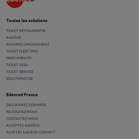
Toutes les solutions
TICKET RESTAURANT®
KADÉOS
EDENRED ENGAGEMENT
TICKET FLEET PRO
PASS MOBILITE
TICKET CESU
TICKET SERVICE
SOLUTIONS CSE
Edenred France
DÉCOUVREZ EDENRED
REJOIGNEZ-NOUS
CONTACTEZ-NOUS
ACCEPTEZ KADÉOS
ACHETEZ KADÉOS CONNECT