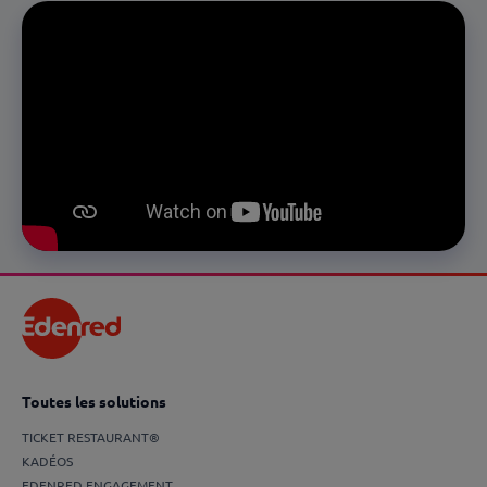
Toutes les solutions
TICKET RESTAURANT®
KADÉOS
EDENRED ENGAGEMENT