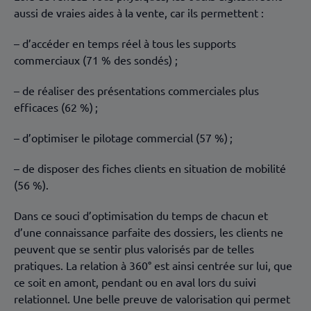
aussi de vraies aides à la vente, car ils permettent :
– d’accéder en temps réel à tous les supports
commerciaux (71 % des sondés)
;
– de réaliser des présentations commerciales plus
efficaces (62 %) ;
– d’optimiser le pilotage commercial (57 %) ;
– de disposer des fiches clients en situation de mobilité
(56 %).
Dans ce souci d’optimisation du temps de chacun et
d’une connaissance parfaite des dossiers, les clients ne
peuvent que se sentir plus valorisés par de telles
pratiques. La relation à 360° est ainsi centrée sur lui, que
ce soit en amont, pendant ou en aval lors du suivi
relationnel. Une belle preuve de valorisation qui permet