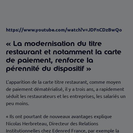
« La modernisation du titre restaurant et
notamment la carte de paiement, renforce la
pérennité du dispositif »
https://www.youtube.com/watch?v=JDFnCDzBwQo
« La modernisation du titre
restaurant et notamment la carte
de paiement, renforce la
pérennité du dispositif »
L’apparition de la carte titre restaurant, comme moyen
de paiement dématérialisé, il y a trois ans, a rapidement
séduit les restaurateurs et les entreprises, les salariés un
peu moins.
« Ils ont pourtant de nouveaux avantages explique
Nicolas Herbreteau, Directeur des Relations
Institutionnelles chez Edenred France, par exemple la