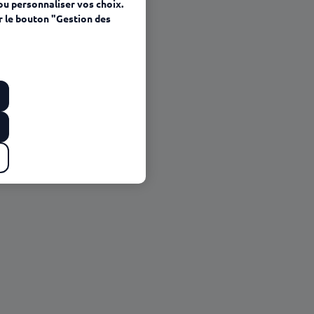
ou personnaliser vos choix.
r le bouton "Gestion des