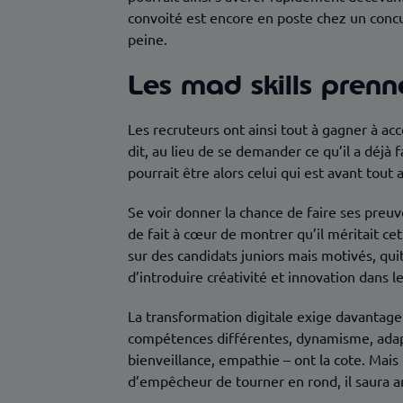
convoité est encore en poste chez un concurr
peine.
Les mad skills prenn
Les recruteurs ont ainsi tout à gagner à ac
dit, au lieu de se demander ce qu’il a déjà 
pourrait être alors celui qui est avant tout
Se voir donner la chance de faire ses preuv
de fait à cœur de montrer qu’il méritait ce
sur des candidats juniors mais motivés, qui
d’introduire créativité et innovation dans 
La transformation digitale exige davantage d
compétences différentes, dynamisme, adapta
bienveillance, empathie – ont la cote. Mais
d’empêcheur de tourner en rond, il saura an