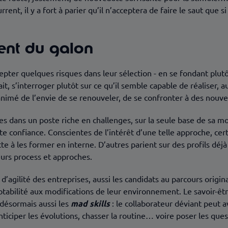
ent, il y a fort à parier qu’il n’acceptera de faire le saut que s
ent du galon
cepter quelques risques dans leur sélection - en se fondant plut
fait, s’interroger plutôt sur ce qu’il semble capable de réalise
 animé de l’envie de se renouveler, de se confronter à des nouve
es dans un poste riche en challenges, sur la seule base de sa mot
tte confiance. Conscientes de l’intérêt d’une telle approche, cer
tte à les former en interne. D’autres parient sur des profils dé
leurs process et approches.
’agilité des entreprises, aussi les candidats au parcours original
bilité aux modifications de leur environnement. Le savoir-être 
 désormais aussi les
mad skills
: le collaborateur déviant peut
ticiper les évolutions, chasser la routine… voire poser les ques