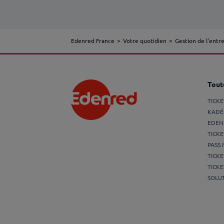
Edenred France
Votre quotidien
Gestion de l'entr
Toute
TICK
KADÉ
EDEN
TICKE
PASS 
TICKE
TICKE
SOLUT