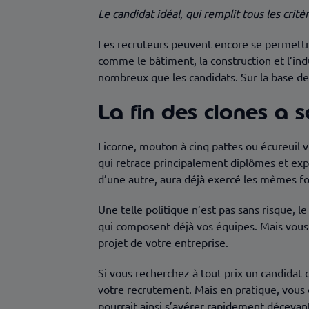
Le candidat idéal, qui remplit tous les critèr
Les recruteurs peuvent encore se permettre
comme le bâtiment, la construction et l’ind
nombreux que les candidats. Sur la base de q
La fin des clones a 
Licorne, mouton à cinq pattes ou écureuil vi
qui retrace principalement diplômes et expér
d’une autre, aura déjà exercé les mêmes fo
Une telle politique n’est pas sans risque, 
qui composent déjà vos équipes. Mais vous 
projet de votre entreprise.
Si vous recherchez à tout prix un candidat
votre recrutement. Mais en pratique, vous 
pourrait ainsi s’avérer rapidement décevan