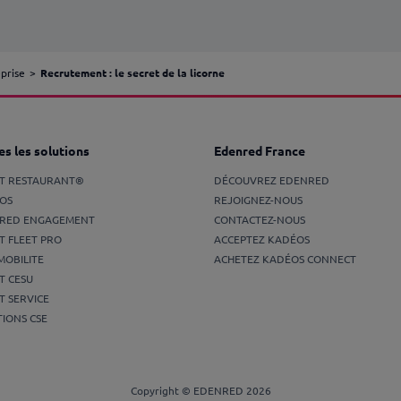
eprise
Recrutement : le secret de la licorne
s les solutions
Edenred France
ET RESTAURANT®
DÉCOUVREZ EDENRED
OS
REJOIGNEZ-NOUS
RED ENGAGEMENT
CONTACTEZ-NOUS
T FLEET PRO
ACCEPTEZ KADÉOS
MOBILITE
ACHETEZ KADÉOS CONNECT
T CESU
T SERVICE
IONS CSE
Copyright © EDENRED 2026