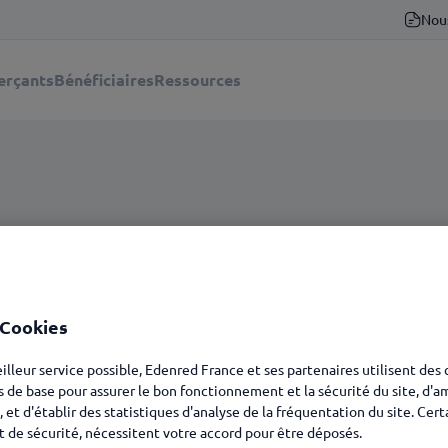
Nou
rçants
Bénéficiaires
Ressources
 Cookies
eilleur service possible, Edenred France et ses partenaires utilisent des
s de base pour assurer le bon fonctionnement et la sécurité du site, d'a
, et d'établir des statistiques d'analyse de la fréquentation du site. Cer
t de sécurité, nécessitent votre accord pour être déposés.