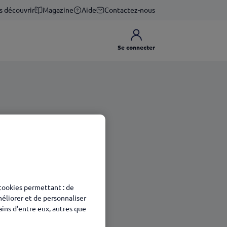
s découvrir
Magazine
Aide
Contactez-nous
Se connecter
 cookies permettant : de
méliorer et de personnaliser
tains d'entre eux, autres que