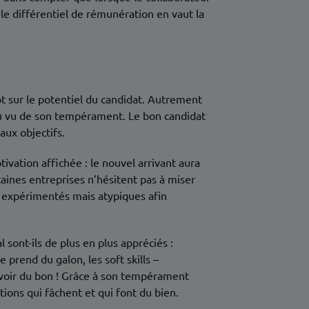
i le différentiel de rémunération en vaut la
ôt sur le potentiel du candidat. Autrement
r, au vu de son tempérament. Le bon candidat
aux objectifs.
ivation affichée : le nouvel arrivant aura
taines entreprises n’hésitent pas à miser
jà expérimentés mais atypiques afin
 sont-ils de plus en plus appréciés :
prend du galon, les soft skills –
 avoir du bon ! Grâce à son tempérament
tions qui fâchent et qui font du bien.