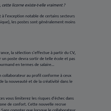
, cette licorne existe-t-elle vraiment ?
à l’exception notable de certains secteurs
unique), les postes sont généralement moins
ance, la sélection s’effectue à partir du CV,
 un poste devra sortir de telle école et pas
ourmand en termes de salaire...
n collaborateur au profil conforme à ceux
 la nouveauté et de la créativité dans le
es vous limiterez les risques d’échec dans
zone de confort. Cette nouvelle recrue
… Sans compter que lorsque le collaborateur