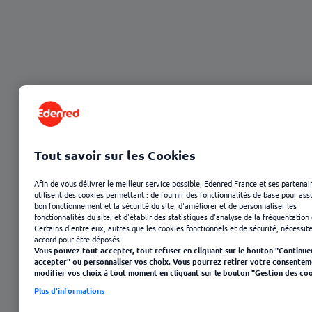
23 janvier 2025
Tout savoir sur les Cookies
Afin de vous délivrer le meilleur service possible, Edenred France et ses partenai
utilisent des cookies permettant : de fournir des fonctionnalités de base pour ass
bon fonctionnement et la sécurité du site, d'améliorer et de personnaliser les
fonctionnalités du site, et d'établir des statistiques d'analyse de la fréquentation 
Certains d'entre eux, autres que les cookies fonctionnels et de sécurité, nécessit
accord pour être déposés.
Vous pouvez tout accepter, tout refuser en cliquant sur le bouton "Continue
accepter" ou personnaliser vos choix. Vous pourrez retirer votre consentem
Sommaire
modifier vos choix à tout moment en cliquant sur le bouton "Gestion des coo
Plus d'informations
1 – Définir une méthode de travail partagée