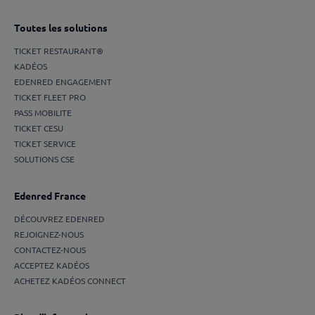
Toutes les solutions
TICKET RESTAURANT®
KADÉOS
EDENRED ENGAGEMENT
TICKET FLEET PRO
PASS MOBILITE
TICKET CESU
TICKET SERVICE
SOLUTIONS CSE
Edenred France
DÉCOUVREZ EDENRED
REJOIGNEZ-NOUS
CONTACTEZ-NOUS
ACCEPTEZ KADÉOS
ACHETEZ KADÉOS CONNECT