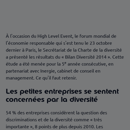
Les petites entreprises se sentent concernées par
la diversité
Un point clé de la gestion des ressources humaines
La diversité, facteur de performance économique
À l'occasion du High Level Event, le forum mondial de
l'économie responsable qui s'est tenu le 23 octobre
dernier à Paris, le Secrétariat de la Charte de la diversité
a présenté les résultats du « Bilan Diversité 2014 ». Cette
e
étude a été menée pour la 5
année consécutive, en
partenariat avec Inergie, cabinet de conseil en
management. Ce qu'il faut retenir.
Les petites entreprises se sentent
concernées par la diversité
54 % des entreprises considèrent la question des
discriminations et de la diversité comme « très
importante », 8 points de plus depuis 2010. Les