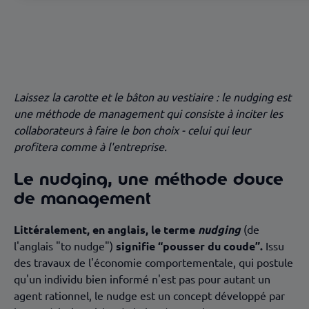
résultats spectaculaires
Le nudge réveille la réserve de productivité qui
sommeille
La révolution culturelle du nudging
Laissez la carotte et le bâton au vestiaire : le nudging est
une méthode de management qui consiste à inciter les
collaborateurs à faire le bon choix - celui qui leur
profitera comme à l'entreprise.
Le nudging, une méthode douce
de management
Littéralement, en anglais, le terme
nudging
(de
l'anglais "to nudge")
signifie “pousser du coude”.
Issu
des travaux de l'économie comportementale, qui postule
qu'un individu bien informé n'est pas pour autant un
agent rationnel, le nudge est un concept développé par