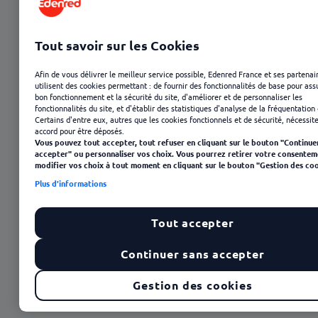
Tout savoir sur les Cookies
Afin de vous délivrer le meilleur service possible, Edenred France et ses partenai
utilisent des cookies permettant : de fournir des fonctionnalités de base pour ass
bon fonctionnement et la sécurité du site, d'améliorer et de personnaliser les
fonctionnalités du site, et d'établir des statistiques d'analyse de la fréquentation 
Certains d'entre eux, autres que les cookies fonctionnels et de sécurité, nécessit
23 janvier 2025
accord pour être déposés.
Vous pouvez tout accepter, tout refuser en cliquant sur le bouton "Continue
accepter" ou personnaliser vos choix. Vous pourrez retirer votre consentem
modifier vos choix à tout moment en cliquant sur le bouton "Gestion des coo
Plus d'informations
Tout accepter
Continuer sans accepter
Sommaire
Le nudging, une méthode douce de management
Gestion des cookies
Nudging : un « paternalisme libertarien » aux