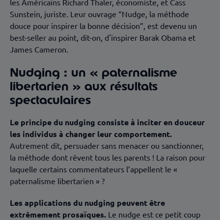
les Américains Richard Thaler, économiste, et Cass
Sunstein, juriste. Leur ouvrage “Nudge, la méthode
douce pour inspirer la bonne décision”, est devenu un
best-seller au point, dit-on, d'inspirer Barak Obama et
James Cameron.
Nudging : un « paternalisme
libertarien » aux résultats
spectaculaires
Le principe du nudging consiste à inciter en douceur
les individus à changer leur comportement.
Autrement dit, persuader sans menacer ou sanctionner,
la méthode dont rêvent tous les parents ! La raison pour
laquelle certains commentateurs l’appellent le «
paternalisme libertarien » ?
Les applications du nudging peuvent être
extrêmement prosaïques.
Le nudge est ce petit coup