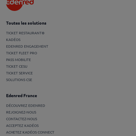
Toutes les solutions
TICKET RESTAURANT®
KADÉOS
EDENRED ENGAGEMENT
TICKET FLEET PRO
PASS MOBILITE
TICKET CESU
TICKET SERVICE
SOLUTIONS CSE
Edenred France
DÉCOUVREZ EDENRED
REJOIGNEZ-NOUS
CONTACTEZ-NOUS
ACCEPTEZ KADÉOS
ACHETEZ KADÉOS CONNECT