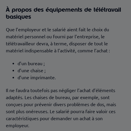
À propos des équipements de télétravail
basiques
Que l’employeur et le salarié aient fait le choix du
matériel personnel ou fourni par l’entreprise, le
télétravailleur devra, à terme, disposer de tout le
matériel indispensable à l’activité, comme l’achat :
d’un bureau ;
d’une chaise ;
d’une imprimante.
Il ne faudra toutefois pas négliger l’achat d’éléments
adaptés. Les chaises de bureau, par exemple, sont
conçues pour prévenir divers problèmes de dos, mais
sont plus onéreuses. Le salarié pourra faire valoir ces
caractéristiques pour demander un achat à son
employeur.