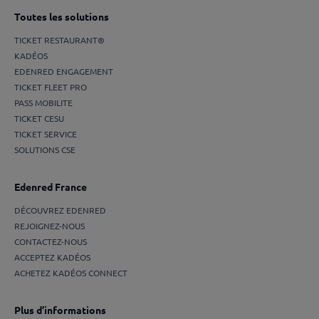
Toutes les solutions
TICKET RESTAURANT®
KADÉOS
EDENRED ENGAGEMENT
TICKET FLEET PRO
PASS MOBILITE
TICKET CESU
TICKET SERVICE
SOLUTIONS CSE
Edenred France
DÉCOUVREZ EDENRED
REJOIGNEZ-NOUS
CONTACTEZ-NOUS
ACCEPTEZ KADÉOS
ACHETEZ KADÉOS CONNECT
Plus d’informations