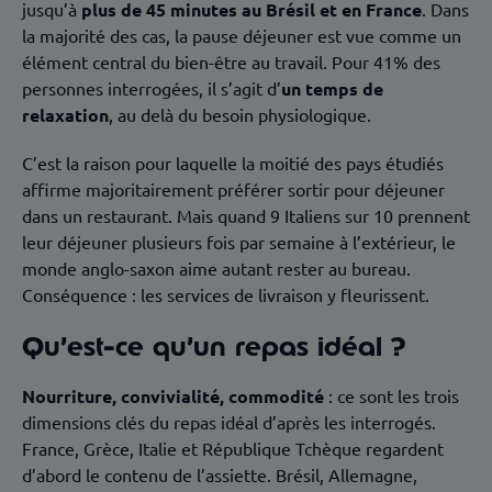
jusqu’à
plus de 45 minutes au Brésil et en France
. Dans
la majorité des cas, la pause déjeuner est vue comme un
élément central du bien-être au travail. Pour 41% des
personnes interrogées, il s’agit d’
un temps de
relaxation
, au delà du besoin physiologique.
C’est la raison pour laquelle la moitié des pays étudiés
affirme majoritairement préférer sortir pour déjeuner
dans un restaurant. Mais quand 9 Italiens sur 10 prennent
leur déjeuner plusieurs fois par semaine à l’extérieur, le
monde anglo-saxon aime autant rester au bureau.
Conséquence : les services de livraison y fleurissent.
Qu’est-ce qu’un repas idéal ?
Nourriture, convivialité, commodité
: ce sont les trois
dimensions clés du repas idéal d’après les interrogés.
France, Grèce, Italie et République Tchèque regardent
d’abord le contenu de l’assiette. Brésil, Allemagne,