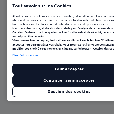
Tout savoir sur les Cookies
Afin de vous délivrer le meilleur service possible, Edenred France et ses partenai
utilisent des cookies permettant : de fournir des fonctionnalités de base pour ass
bon fonctionnement et la sécurité du site, d'améliorer et de personnaliser les
fonctionnalités du site, et d'établir des statistiques d'analyse de la fréquentation 
Certains d'entre eux, autres que les cookies fonctionnels et de sécurité, nécessit
accord pour être déposés.
Vous pouvez tout accepter, tout refuser en cliquant sur le bouton "Continue
accepter" ou personnaliser vos choix. Vous pourrez retirer votre consentem
modifier vos choix à tout moment en cliquant sur le bouton "Gestion des coo
21 février 2025
Plus d'informations
Tout accepter
Continuer sans accepter
Gestion des cookies
Sommaire
La pause déjeuner, une respiration dans la journée