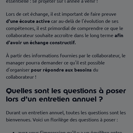
essentielle : se projeter sur l'année à venir !
Lors de cet échange, il est important de faire preuve
d'une écoute active
car au-delà de l'évolution de ses
compétences, il est primordial de comprendre ce que le
collaborateur souhaite accroître dans le long terme
afin
d'avoir un échange constructif.
À partir des informations fournies par le collaborateur, le
manager pourra demander ce qu'il est possible
d'organiser
pour répondre aux besoins
du
collaborateur !
Quelles sont les questions à poser
lors d'un entretien annuel ?
Durant un entretien annuel, toutes les questions sont les
bienvenues. Voici un florilège des questions à poser :
avez-vous l'impression qu'il y a un équilibre entre