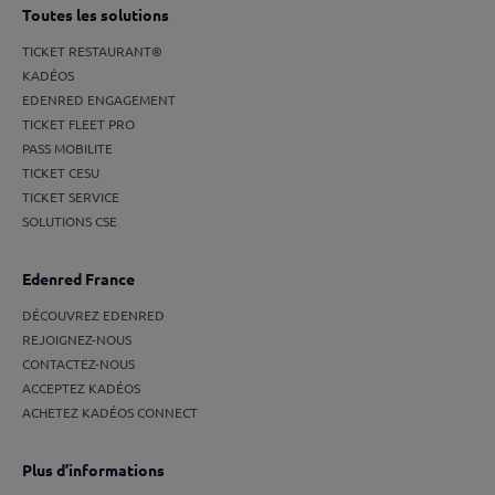
Toutes les solutions
TICKET RESTAURANT®
KADÉOS
EDENRED ENGAGEMENT
TICKET FLEET PRO
PASS MOBILITE
TICKET CESU
TICKET SERVICE
SOLUTIONS CSE
Edenred France
DÉCOUVREZ EDENRED
REJOIGNEZ-NOUS
CONTACTEZ-NOUS
ACCEPTEZ KADÉOS
ACHETEZ KADÉOS CONNECT
Plus d’informations