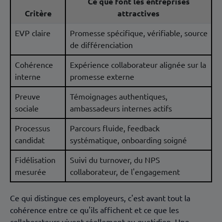
Ce que font les entreprises
Critère
attractives
EVP claire
Promesse spécifique, vérifiable, source
de différenciation
Cohérence
Expérience collaborateur alignée sur la
interne
promesse externe
Preuve
Témoignages authentiques,
sociale
ambassadeurs internes actifs
Processus
Parcours fluide, feedback
candidat
systématique, onboarding soigné
Fidélisation
Suivi du turnover, du NPS
mesurée
collaborateur, de l'engagement
Ce qui distingue ces employeurs, c'est avant tout la
cohérence entre ce qu'ils affichent et ce que les
collaborateurs vivent réellement au quotidien. Une