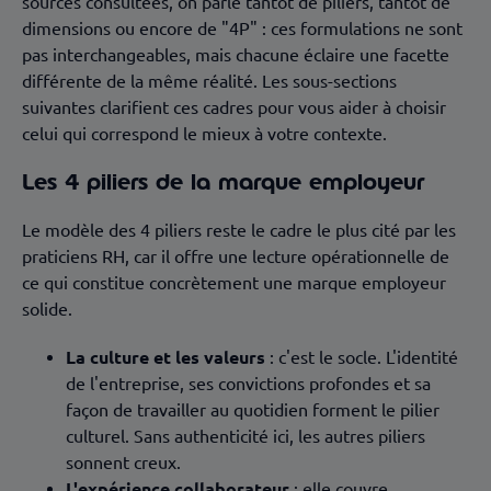
sources consultées, on parle tantôt de piliers, tantôt de
dimensions ou encore de "4P" : ces formulations ne sont
pas interchangeables, mais chacune éclaire une facette
différente de la même réalité. Les sous-sections
suivantes clarifient ces cadres pour vous aider à choisir
celui qui correspond le mieux à votre contexte.
Les 4 piliers de la marque employeur
Le modèle des 4 piliers reste le cadre le plus cité par les
praticiens RH, car il offre une lecture opérationnelle de
ce qui constitue concrètement une marque employeur
solide.
La culture et les valeurs
: c'est le socle. L'identité
de l'entreprise, ses convictions profondes et sa
façon de travailler au quotidien forment le pilier
culturel. Sans authenticité ici, les autres piliers
sonnent creux.
L'expérience collaborateur
: elle couvre