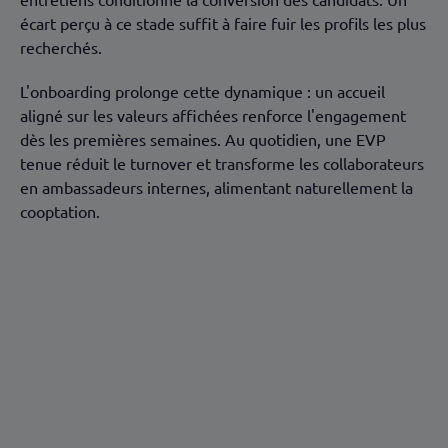
entretiens conditionne la conversion des candidats. Un
écart perçu à ce stade suffit à faire fuir les profils les plus
recherchés.
L'onboarding prolonge cette dynamique : un accueil
aligné sur les valeurs affichées renforce l'engagement
dès les premières semaines. Au quotidien, une EVP
tenue réduit le turnover et transforme les collaborateurs
en ambassadeurs internes, alimentant naturellement la
cooptation.