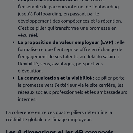
l'ensemble du parcours interne, de l'onboarding
jusqu'à l'offboarding, en passant par le
développement des compétences et la rétention.
C'est ce pilier qui transforme une promesse en
vécu réel.
La proposition de valeur employeur (EVP)
: elle
formalise ce que l'entreprise offre en échange de
l'engagement de ses talents, au-delà du salaire :
flexibilité, sens, avantages, perspectives
d'évolution.
La communication et la visibilité
: ce pilier porte
la promesse vers l'extérieur via le site carrière, les
réseaux sociaux professionnels et les ambassadeurs
internes.
La cohérence entre ces quatre piliers détermine la
crédibilité globale de l'image employeur.
Les 4 dimensions et les 4P comparés