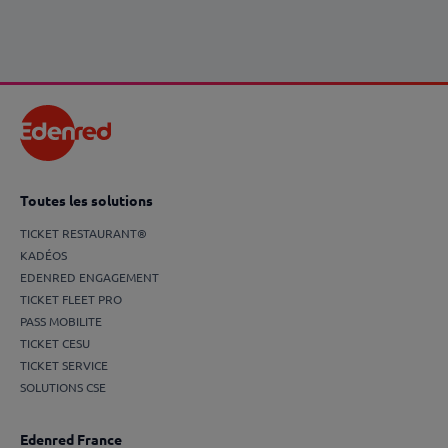
En savoir plus
Toutes les solutions
TICKET RESTAURANT®
KADÉOS
EDENRED ENGAGEMENT
TICKET FLEET PRO
PASS MOBILITE
TICKET CESU
TICKET SERVICE
SOLUTIONS CSE
Edenred France