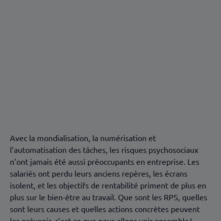
Sommaire
RPS au travail : définition et conséquences des
risques psychosociaux
Les causes sociétales aggravant les risques
psychosociaux
Les mesures et les outils de prévention des risques
psychosociaux
FAQ
Avec la mondialisation, la numérisation et
l’automatisation des tâches, les risques psychosociaux
n’ont jamais été aussi préoccupants en entreprise. Les
salariés ont perdu leurs anciens repères, les écrans
isolent, et les objectifs de rentabilité priment de plus en
plus sur le bien-être au travail. Que sont les RPS, quelles
sont leurs causes et quelles actions concrètes peuvent