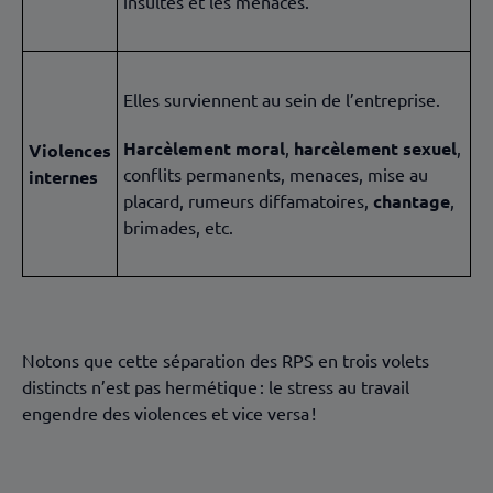
insultes et les menaces.
Elles surviennent au sein de l’entreprise.
Harcèlement moral
,
harcèlement sexuel
,
Violences
conflits permanents, menaces, mise au
internes
placard, rumeurs diffamatoires,
chantage
,
brimades, etc.
Notons que cette séparation des RPS en trois volets
distincts n’est pas hermétique : le stress au travail
engendre des violences et vice versa !