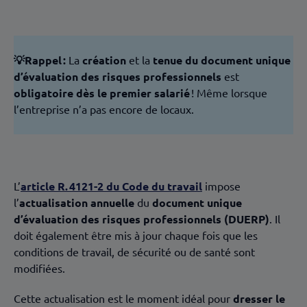
💡Rappel :
La
création
et la
tenue du document unique
d’évaluation des risques professionnels
est
obligatoire dès le premier salarié
! Même lorsque
l’entreprise n’a pas encore de locaux.
L’
article R. 4121-2 du Code du travail
impose
l’
actualisation annuelle
du
document unique
d’évaluation des risques professionnels (DUERP)
. Il
doit également être mis à jour chaque fois que les
conditions de travail, de sécurité ou de santé sont
modifiées.
Cette actualisation est le moment idéal pour
dresser le