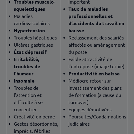
Troubles musculo-
important
squelettiques
Taux de maladies
Maladies
professionnelles et
cardiovasculaires
d’accidents du travail en
Hypertension
hausse
Troubles hépatiques
Reclassement des salariés
Ulcères gastriques
affectés ou aménagement
État dépressif
du poste
Irritabilité,
Faible attractivité de
troubles de
l’entreprise (image ternie)
l’humeur
Productivité en baisse
Insomnie
Médiocre retour sur
Troubles de
investissement des plans
l’attention et
de formation (à cause du
difficulté à se
turnover)
concentrer
Équipes démotivées
Créativité en berne
Poursuites/Condamnations
Gestes désordonnés,
judiciaires
imprécis, fébriles