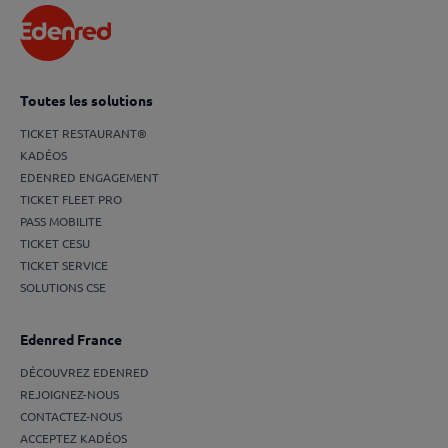
Toutes les solutions
TICKET RESTAURANT®
KADÉOS
EDENRED ENGAGEMENT
TICKET FLEET PRO
PASS MOBILITE
TICKET CESU
TICKET SERVICE
SOLUTIONS CSE
Edenred France
DÉCOUVREZ EDENRED
REJOIGNEZ-NOUS
CONTACTEZ-NOUS
ACCEPTEZ KADÉOS