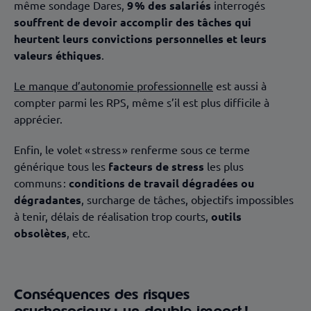
même sondage Dares,
9 % des salariés
interrogés
souffrent de devoir accomplir des tâches qui
heurtent leurs convictions personnelles et leurs
valeurs éthiques
.
Le manque d’autonomie professionnelle
est aussi à
compter parmi les RPS, même s’il est plus difficile à
apprécier.
Enfin, le volet « stress » renferme sous ce terme
générique tous les
facteurs de stress
les plus
communs :
conditions de travail dégradées ou
dégradantes
, surcharge de tâches, objectifs impossibles
à tenir, délais de réalisation trop courts,
outils
obsolètes
, etc.
Conséquences des risques
psychosociaux : un double impact !