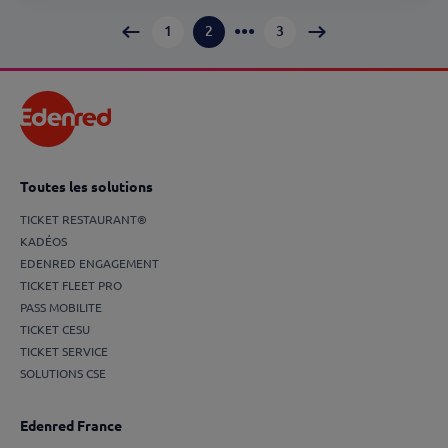
•••
1
2
3
Toutes les solutions
TICKET RESTAURANT®
KADÉOS
EDENRED ENGAGEMENT
TICKET FLEET PRO
PASS MOBILITE
TICKET CESU
TICKET SERVICE
SOLUTIONS CSE
Edenred France