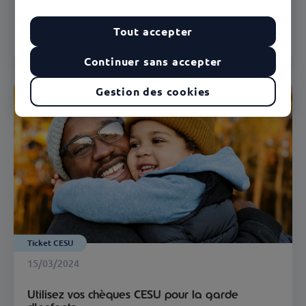
toutes les infos
Tout accepter
En savoir plus
Continuer sans accepter
Gestion des cookies
Ticket CESU
15/03/2024
Utilisez vos chèques CESU pour la garde