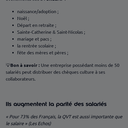
naissance/adoption ;
Noël ;
Départ en retraite ;
Sainte-Catherine & Saint-Nicolas ;
mariage et pacs ;
la rentrée scolaire ;
fête des mères et pères ;
💡
Bon à savoir :
Une entreprise possédant moins de 50
salariés peut distribuer des chèques culture à ses
collaborateurs.
Ils augmentent la parité des salariés
« Pour 73% des Français, la QVT est aussi importante que
le salaire » (Les Echos)