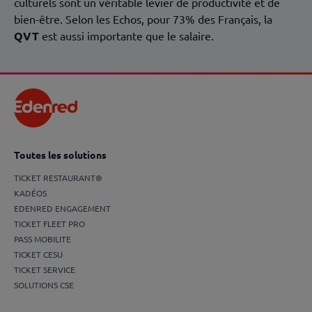
culturels sont un véritable levier de productivité et de
bien-être. Selon les Echos, pour 73% des Français, la
QVT
est aussi importante que le salaire.
Toutes les solutions
TICKET RESTAURANT®
KADÉOS
EDENRED ENGAGEMENT
TICKET FLEET PRO
PASS MOBILITE
TICKET CESU
TICKET SERVICE
SOLUTIONS CSE