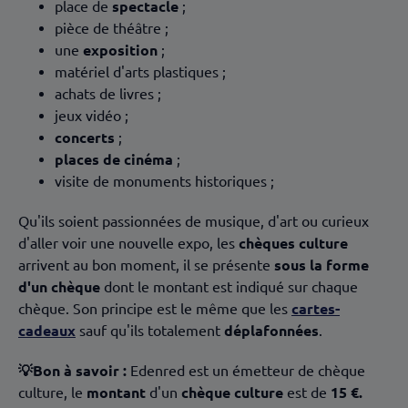
place de
spectacle
;
pièce de théâtre ;
une
exposition
;
matériel d'arts plastiques ;
achats de livres ;
jeux vidéo ;
concerts
;
places de cinéma
;
visite de monuments historiques ;
Qu'ils soient passionnées de musique, d'art ou curieux
d'aller voir une nouvelle expo, les
chèques culture
arrivent au bon moment, il se présente
sous la forme
d'un chèque
dont le montant est indiqué sur chaque
chèque. Son principe est le même que les
cartes-
cadeaux
sauf qu'ils totalement
déplafonnées
.
💡Bon à savoir :
Edenred est un émetteur de chèque
culture, le
montant
d'un
chèque culture
est de
15 €.