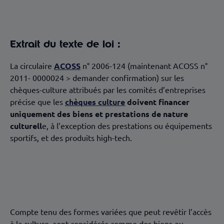
Extrait du texte de loi :
La circulaire
ACOSS
n° 2006-124 (maintenant ACOSS n°
2011- 0000024 > demander confirmation) sur les
chèques-culture attribués par les comités d’entreprises
précise que les
chèques culture
doivent financer
uniquement des biens et prestations de nature
culturell
e, à l’exception des prestations ou équipements
sportifs, et des produits high-tech.
Compte tenu des formes variées que peut revêtir l’accès
à la culture, sont considérés comme des biens ou