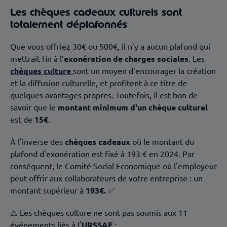
Les chèques cadeaux culturels sont
totalement déplafonnés
Que vous offriez 30€ ou 500€, il n’y a aucun plafond qui
mettrait fin à l’
exonération de charges sociales
. Les
chèques culture
sont un moyen d’encourager la création
et la diffusion culturelle, et profitent à ce titre de
quelques avantages propres. Toutefois, il est bon de
savoir que le
montant minimum d'un chèque culturel
est de
15€
.
À l'inverse des
chèques cadeaux
où le montant du
plafond d'exonération est fixé à 193 € en 2024. Par
conséquent, le Comité Social Economique où l'employeur
peut offrir aux collaborateurs de votre entreprise : un
montant supérieur à
193€.
✅
⚠️ Les chèques culture ne sont pas soumis aux 11
événements liés à l'
URSSAF
: