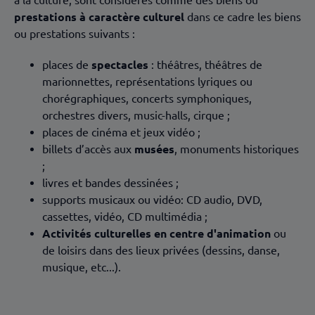
prestations à caractère culturel
dans ce cadre les biens
ou prestations suivants :
places de
spectacles
: théâtres, théâtres de
marionnettes, représentations lyriques ou
chorégraphiques, concerts symphoniques,
orchestres divers, music-halls, cirque ;
places de cinéma et jeux vidéo ;
billets d’accès aux
musées
, monuments historiques
;
livres et bandes dessinées ;
supports musicaux ou vidéo: CD audio, DVD,
cassettes, vidéo, CD multimédia ;
Activités culturelles en centre d'animation
ou
de loisirs dans des lieux privées (dessins, danse,
musique, etc...).