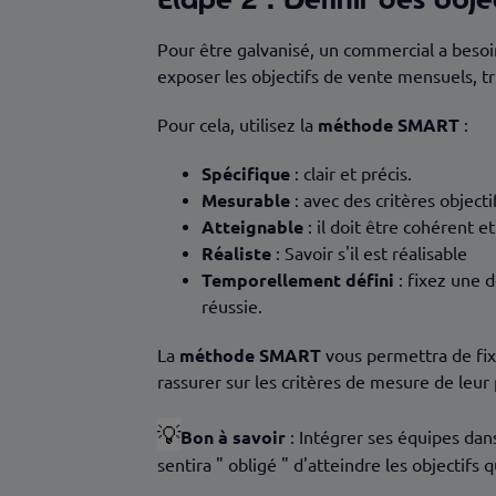
Pour être galvanisé, un commercial a besoi
exposer les objectifs de vente mensuels, tr
Pour cela, utilisez la
méthode SMART
:
Spécifique
: clair et précis.
Mesurable
: avec des critères objecti
Atteignable
: il doit être cohérent e
Réaliste
: Savoir s'il est réalisable
Temporellement défini
: fixez une 
réussie.
La
méthode SMART
vous permettra de fix
rassurer sur les critères de mesure de leur
💡
Bon à savoir
: Intégrer ses équipes dans
sentira " obligé " d'atteindre les objectifs 