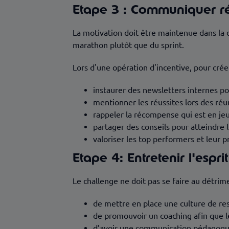
Etape 3 : Communiquer r
La motivation doit être maintenue dans la du
marathon plutôt que du sprint.
Lors d'une opération d'incentive, pour crée
instaurer des newsletters internes pou
mentionner les réussites lors des réu
rappeler la récompense qui est en jeu
partager des conseils pour atteindre l'
valoriser les top performers et leur 
Etape 4: Entretenir l'espri
Le challenge ne doit pas se faire au détrime
de mettre en place une culture de re
de promouvoir un coaching afin que l
d’avoir une communication pédagogue