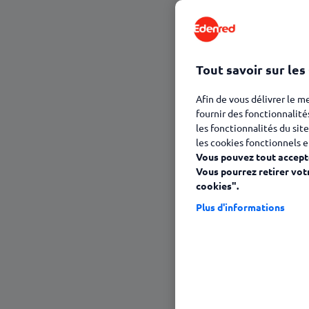
23 janvier 2025
Tout savoir sur les
Afin de vous délivrer le m
fournir des fonctionnalité
les fonctionnalités du site
les cookies fonctionnels e
Vous pouvez tout accepte
Vous pourrez retirer vot
cookies".
Plus d'informations
Sommaire
Motivez vos forces de vente avec l'inc
Comment motiver vos forces de vente