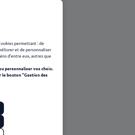
 cookies permettant : de
méliorer et de personnaliser
tains d'entre eux, autres que
ou personnaliser vos choix.
r le bouton "Gestion des