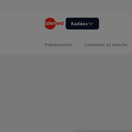
Kadéos
Présentation
Comment ça marche