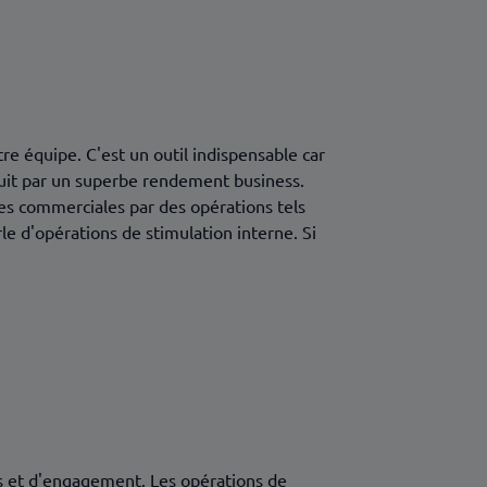
e équipe. C'est un outil indispensable car
duit par un superbe rendement business.
s commerciales par des opérations tels
rle d'opérations de stimulation interne. Si
ss et d'engagement. Les opérations de