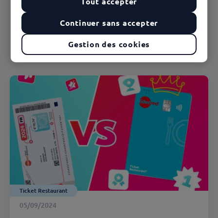
Tout accepter
Ticket Restaurant® : le plafond quotidien de
Continuer sans accepter
dépense est de 25 euros
Gestion des cookies
En savoir plus
Ticket Restaurant
05/09/2024