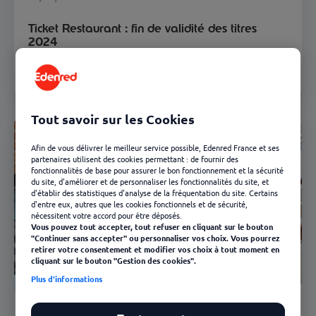
Ticket Restaurant : fin de validité des titres
2024
En savoir plus
Tout savoir sur les Cookies
Afin de vous délivrer le meilleur service possible, Edenred France et ses
partenaires utilisent des cookies permettant : de fournir des
fonctionnalités de base pour assurer le bon fonctionnement et la sécurité
du site, d'améliorer et de personnaliser les fonctionnalités du site, et
d'établir des statistiques d'analyse de la fréquentation du site. Certains
d'entre eux, autres que les cookies fonctionnels et de sécurité,
nécessitent votre accord pour être déposés.
Vous pouvez tout accepter, tout refuser en cliquant sur le bouton
"Continuer sans accepter" ou personnaliser vos choix. Vous pourrez
retirer votre consentement et modifier vos choix à tout moment en
cliquant sur le bouton "Gestion des cookies".
Plus d'informations
Ticket Restaurant
28/02/2025