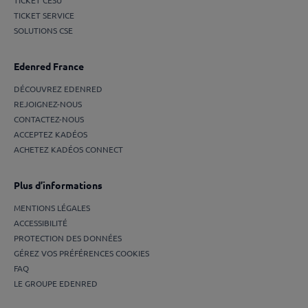
TICKET CESU
TICKET SERVICE
SOLUTIONS CSE
Edenred France
DÉCOUVREZ EDENRED
REJOIGNEZ-NOUS
CONTACTEZ-NOUS
ACCEPTEZ KADÉOS
ACHETEZ KADÉOS CONNECT
Plus d’informations
MENTIONS LÉGALES
ACCESSIBILITÉ
PROTECTION DES DONNÉES
GÉREZ VOS PRÉFÉRENCES COOKIES
FAQ
LE GROUPE EDENRED