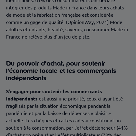
identifiables. 61% des consommateurs ont déclaré
intégrer des produits Made in France dans leurs achats
de mode et la fabrication française est considérée
comme un gage de qualité. (OpinionWay, 2021) Mode
adultes et enfants, beauté, saveurs, consommer Made in
France ne relève plus d’un jeu de piste.
Du pouvoir d’achat, pour soutenir
l’économie locale et les commerçants
indépendants
S’engager pour soutenir les commerçants
indépendants
est aussi une priorité, ceux-ci ayant été
fragilisés par la situation économique pendant la
pandémie et par la baisse de dépenses « plaisir »
actuelle. Les chèques et cartes cadeau constituent un
soutien à la consommation, par l’effet déclencheur (41%
d’achat non prévus) et l’effet multiplicateur (73% des