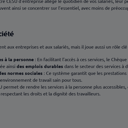
itre CESU d'entreprise allège le quotidien de vos salariés, leur
uvent ainsi se concentrer sur l’essentiel, avec moins de préoccu
ciété
t aux entreprises et aux salariés, mais il joue aussi un rôle clé
es à la personne
: En facilitant l’accès à ces services, le Chèqu
rée ainsi
des emplois durables
dans le secteur des services à d
des normes sociales
: Ce système garantit que les prestations 
n environnement de travail sain pour tous.
 permet de rendre les services à la personne plus accessibles, 
respectant les droits et la dignité des travailleurs.