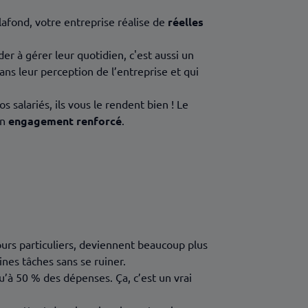
plafond, votre entreprise réalise de
réelles
er à gérer leur quotidien, c'est aussi un
ans leur perception de l’entreprise et qui
s salariés, ils vous le rendent bien ! Le
un
engagement renforcé
.
ours particuliers, deviennent beaucoup plus
nes tâches sans se ruiner.
u’à 50 % des dépenses. Ça, c’est un vrai