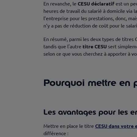
En revanche, le
CESU déclaratif
est un peu
heures de travail du salarié à domicile via l
l’entreprise pour les prestations, donc, mai
n’y a pas de réduction de coût pour le salar
En résumé, parmi les deux types de titres
tandis que l'autre
titre CESU
sert simpleme
selon ce que vous cherchez à apporter à v
Pourquoi mettre en p
Les avantages pour les e
Mettre en place le titre
CESU
dans votre 
différence :