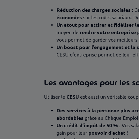
Réduction des charges sociales
: G
économies
sur les coûts salariaux. D
Un atout pour attirer et fidéliser l
moyen de
rendre votre entreprise 
vous permet de garder vos meilleurs
Un boost pour l’engagement et la 
CESU d'entreprise permet de leur off
Les avantages pour les s
Utiliser le
CESU
est aussi un véritable cou
Des services à la personne plus ac
abordables
grâce au Chèque Emploi S
Un crédit d’impôt de 50 %
: Vos sal
gain pour leur
pouvoir d’achat
!