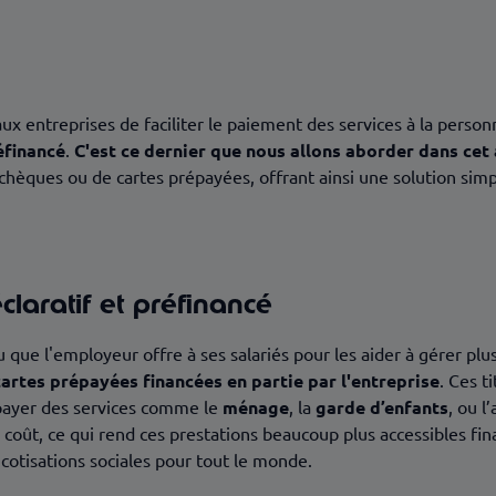
ux entreprises de faciliter le paiement des services à la personn
éfinancé
.
C'est ce dernier que nous allons aborder dans cet 
chèques ou de cartes prépayées, offrant ainsi une solution sim
claratif et préfinancé
u que l'employeur offre à ses salariés pour les aider à gérer plu
artes prépayées financées en partie par l'entreprise
. Ces t
 payer des services comme le
ménage
, la
garde d’enfants
, ou l
oût, ce qui rend ces prestations beaucoup plus accessibles finan
s cotisations sociales pour tout le monde.