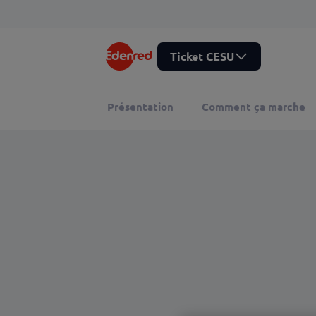
Ticket CESU
Présentation
Comment ça marche