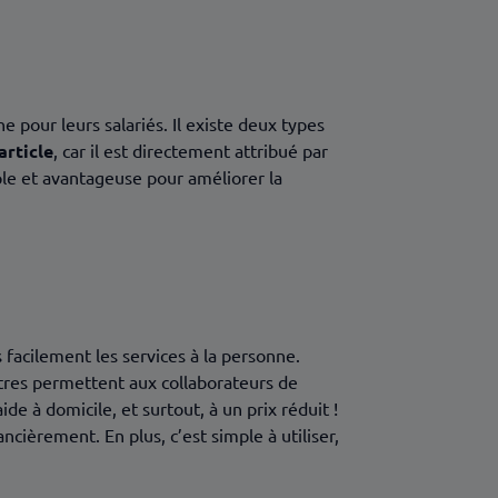
e pour leurs salariés. Il existe deux types
article
, car il est directement attribué par
ple et avantageuse pour améliorer la
s facilement les services à la personne.
itres permettent aux collaborateurs de
’aide à domicile, et surtout, à un prix réduit !
cièrement. En plus, c’est simple à utiliser,