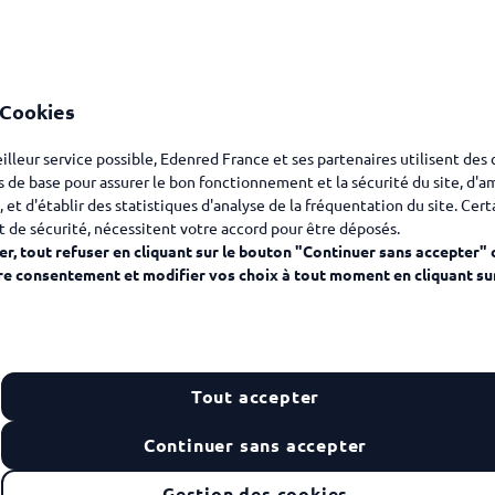
 Cookies
eilleur service possible, Edenred France et ses partenaires utilisent des
s de base pour assurer le bon fonctionnement et la sécurité du site, d'a
, et d'établir des statistiques d'analyse de la fréquentation du site. Cer
t de sécurité, nécessitent votre accord pour être déposés.
r, tout refuser en cliquant sur le bouton "Continuer sans accepter" 
re consentement et modifier vos choix à tout moment en cliquant su
Tout accepter
Continuer sans accepter
entreprise ?
Gestion des cookies