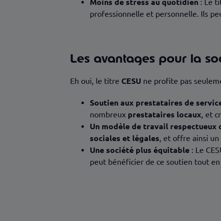
Moins de stress au quotidien
: Le t
professionnelle et personnelle. Ils pe
Les avantages pour la so
Eh oui, le titre
CESU
ne profite pas seulemen
Soutien aux prestataires de servic
nombreux
prestataires locaux
, et c
Un modèle de travail respectueux 
sociales et légales
, et offre ainsi u
Une société plus équitable
: Le CESU
peut bénéficier de ce soutien tout en 