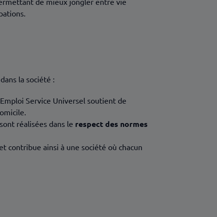
 permettant de mieux jongler entre vie
pations.
 dans la société :
e Emploi Service Universel soutient de
omicile.
sont réalisées dans le
respect des normes
et contribue ainsi à une société où chacun