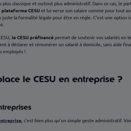
 plus classique et surtout plus administratif. Dans ce cas, le p
a
plateforme CESU
et lui verse son salaire comme pour tout a
s juste la formalité légale pour être en règle. C’est une option i
ié.
 CESU,
le CESU préfinancé
permet de soutenir vos salariés en le
nt à déclarer et rémunérer un salarié à domicile, sans aide finan
os employés !
lace le CESU en entreprise ?
ntreprises
entreprise
, c’est bien plus qu’un simple geste administratif. Vo