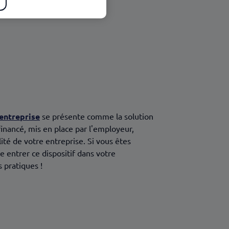
entreprise
se présente comme la solution
inancé, mis en place par l'employeur,
lité de votre entreprise. Si vous êtes
entrer ce dispositif dans votre
s pratiques !