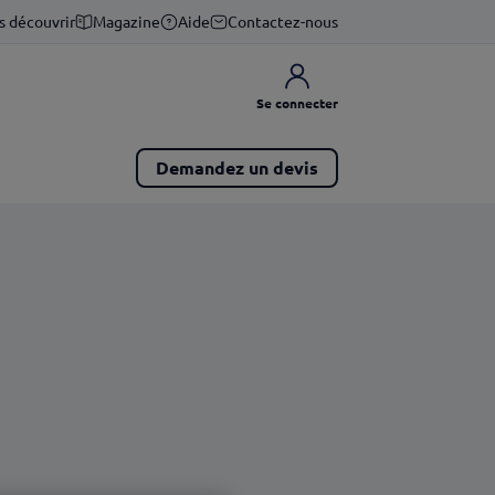
s découvrir
Magazine
Aide
Contactez-nous
Se connecter
Demandez un devis