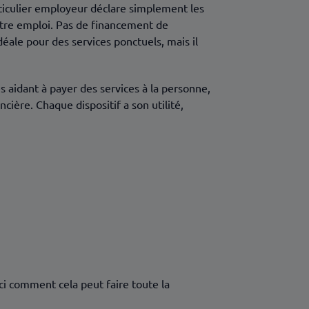
articulier employeur déclare simplement les
utre emploi. Pas de financement de
déale pour des services ponctuels, mais il
s aidant à payer des services à la personne,
cière. Chaque dispositif a son utilité,
ici comment cela peut faire toute la