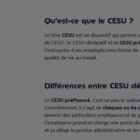
Qu’est-ce que le CESU ?
Le titre
CESU
est un dispositif qui permet a
de CESU : le CESU déclaratif et le
CESU pr
l'entreprise à ses employés sous forme de 
qualité de vie au travail.
Différences entre CESU dé
Le
CESU préfinancé
, c’est un peu le cadea
Concrètement, il s'agit de
chèques ou de c
devenir des particuliers employeurs et de
L'employeur prend en charge une partie du c
et ça allège la gestion administrative et le