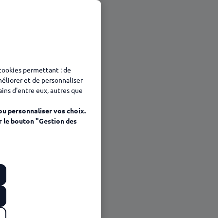
 cookies permettant : de
méliorer et de personnaliser
tains d'entre eux, autres que
ou personnaliser vos choix.
r le bouton "Gestion des