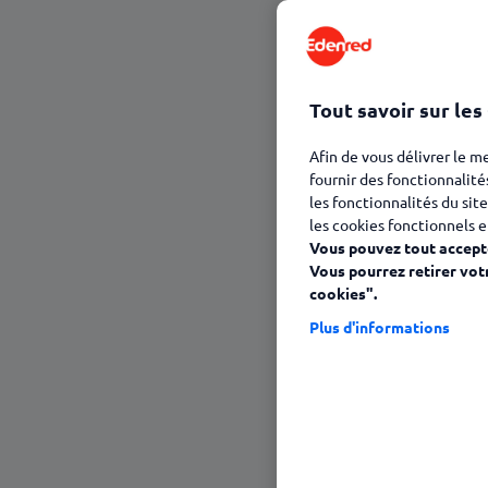
15 janvier 2026
Tout savoir sur les
Afin de vous délivrer le m
fournir des fonctionnalité
les fonctionnalités du site
les cookies fonctionnels e
Vous pouvez tout accepte
Vous pourrez retirer vot
cookies".
Plus d'informations
Sommaire
Comprendre le CESU
Pourquoi mettre en place le CESU en 