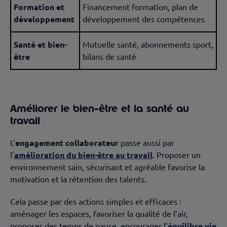
Formation et
Financement formation, plan de
développement
développement des compétences
Santé et bien-
Mutuelle santé, abonnements sport,
être
bilans de santé
Améliorer le bien-être et la santé au
travail
L’
engagement collaborateur
passe aussi par
l'
amélioration du bien-être au travail
. Proposer un
environnement sain, sécurisant et agréable favorise la
motivation et la rétention des talents.
Cela passe par des actions simples et efficaces :
aménager les espaces, favoriser la qualité de l’air,
proposer des temps de pause, encourager l’
équilibre vie