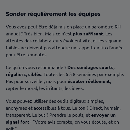
Sonder régulièrement les équipes
Vous avez peut-être déjà mis en place un baromètre RH
annuel ? Très bien. Mais ce n’est
plus suffisant
. Les
attentes des collaborateurs évoluent vite, et les signaux
faibles ne doivent pas attendre un rapport en fin d’année
pour être remontés.
Ce qu’on vous recommande ?
Des sondages courts,
réguliers, ciblés
. Toutes les 6 à 8 semaines par exemple.
Pas pour surveiller, mais pour
écouter réellement
,
capter le moral, les irritants, les idées.
Vous pouvez utiliser des outils digitaux simples,
anonymes et accessibles à tous. Le ton ? Direct, humain,
transparent. Le but ? Prendre le pouls, et
envoyer un
signal fort
: “Votre avis compte, on vous écoute, et on
agit.”