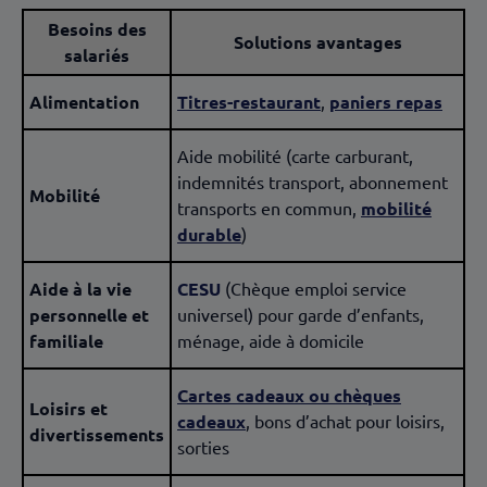
Besoins des
Solutions avantages
salariés
Alimentation
Titres-restaurant
,
paniers repas
Aide mobilité (carte carburant,
indemnités transport, abonnement
Mobilité
transports en commun,
mobilité
durable
)
Aide à la vie
CESU
(Chèque emploi service
personnelle et
universel) pour garde d’enfants,
familiale
ménage, aide à domicile
Cartes cadeaux ou chèques
Loisirs et
cadeaux
, bons d’achat pour loisirs,
divertissements
sorties